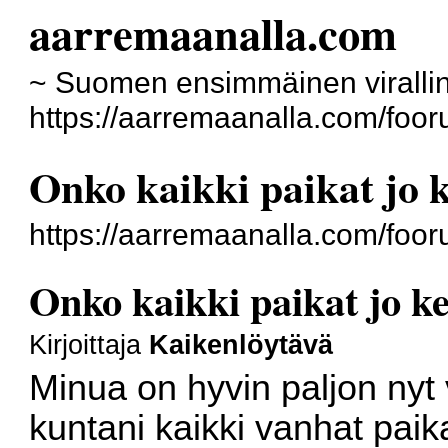
aarremaanalla.com
~ Suomen ensimmäinen virallin
https://aarremaanalla.com/foor
Onko kaikki paikat jo k
https://aarremaanalla.com/foo
Onko kaikki paikat jo ke
Kirjoittaja
Kaikenlöytävä
Minua on hyvin paljon nyt v
kuntani kaikki vanhat paika