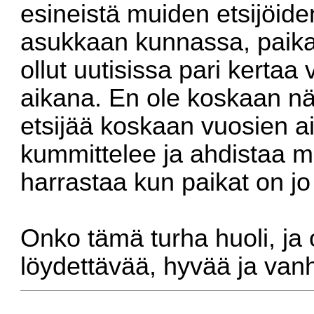
esineistä muiden etsijöide
asukkaan kunnassa, paika
ollut uutisissa pari kerta
aikana. En ole koskaan nä
etsijää koskaan vuosien ai
kummittelee ja ahdistaa mi
harrastaa kun paikat on jo s
Onko tämä turha huoli, ja 
löydettävää, hyvää ja vanh