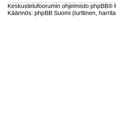
Keskustelufoorumin ohjelmisto
phpBB
® 
Käännös: phpBB Suomi (lurttinen, harritap