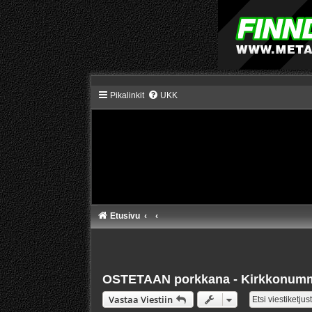
Pikalinkit
UKK
Etusivu
OSTETAAN porkkana - Kirkkonum
Vastaa Viestiin