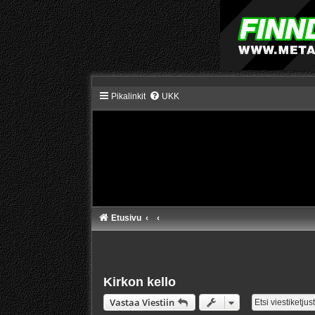
Pikalinkit
UKK
Etusivu
Kirkon kello
Vastaa Viestiin