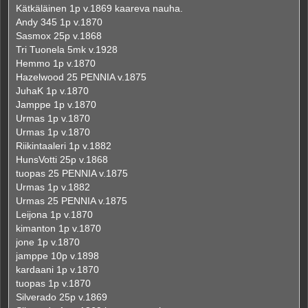
Kätkäläinen 1p v.1869 kaareva nauha.
Andy 345 1p v.1870
Sasmox 25p v.1868
Tri Tuonela 5mk v.1928
Hemmo 1p v.1870
Hazelwood 25 PENNIA v.1875
JuhaK 1p v.1870
Jamppe 1p v.1870
Urmas 1p v.1870
Urmas 1p v.1870
Riikintaaleri 1p v.1882
HunsVotti 25p v.1868
tuopas 25 PENNIA v.1875
Urmas 1p v.1882
Urmas 25 PENNIA v.1875
Leijona 1p v.1870
kimanton 1p v.1870
jone 1p v.1870
jamppe 10p v.1898
kardaani 1p v.1870
tuopas 1p v.1870
Silverado 25p v.1869