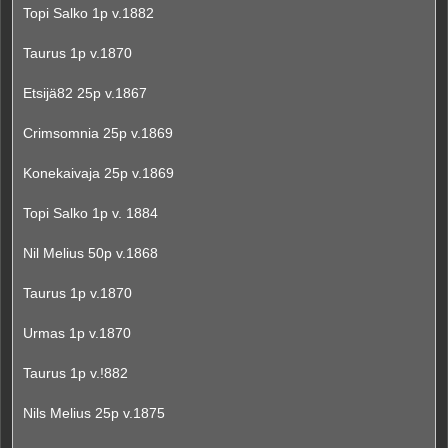
Topi Salko 1p v.1882
Taurus 1p v.1870
Etsijä82 25p v.1867
Crimsomnia 25p v.1869
Konekaivaja 25p v.1869
Topi Salko 1p v. 1884
Nil Melius 50p v.1868
Taurus 1p v.1870
Urmas 1p v.1870
Taurus 1p v.!882
Nils Melius 25p v.1875