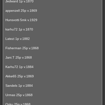
Jedward 1p v.1870
appenzell 25p v.1869
Hunsvotti 5mk v.1929
karhu72 1p v.1870
Latezi 1p v.1882
Fisherman 25p v.1868
Jani.T 25p v.1868
Karhu72 1p v.1884
Akke65 25p v.1869
Sandels 1p v.1884
Urmas 25p v.1868
Osku 25p v.1868