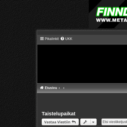
Pikalinkit
UKK
Etusivu
Taistelupaikat
Vastaa Viestiin