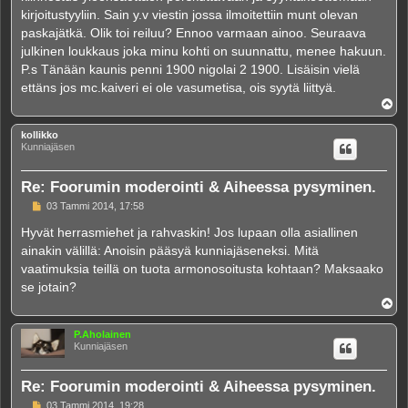
kirjoitustyyliin. Sain y.v viestin jossa ilmoitettiin munt olevan
paskajätkä. Olik toi reiluu? Ennoo varmaan ainoo. Seuraava
julkinen loukkaus joka minu kohti on suunnattu, menee hakuun.
P.s Tänään kaunis penni 1900 nigolai 2 1900. Lisäisin vielä
ettäns jos mc.kaiveri ei ole vasumetisa, ois syytä liittyä.
Y
l
ö
kollikko
s
Kunniajäsen
Re: Foorumin moderointi & Aiheessa pysyminen.
V
03 Tammi 2014, 17:58
i
e
Hyvät herrasmiehet ja rahvaskin! Jos lupaan olla asiallinen
s
ainakin välillä: Anoisin pääsyä kunniajäseneksi. Mitä
t
i
vaatimuksia teillä on tuota armonosoitusta kohtaan? Maksaako
se jotain?
Y
l
ö
P.Aholainen
s
Kunniajäsen
Re: Foorumin moderointi & Aiheessa pysyminen.
V
03 Tammi 2014, 19:28