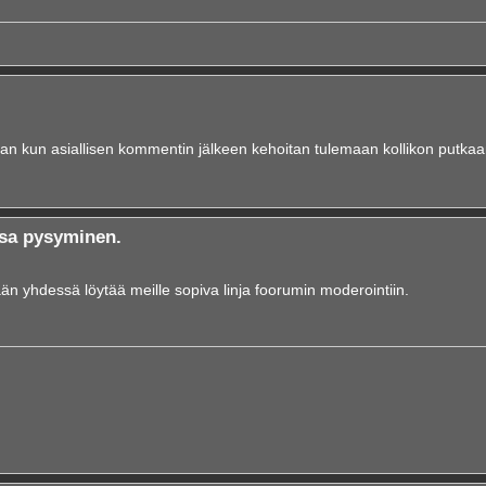
an kun asiallisen kommentin jälkeen kehoitan tulemaan kollikon putkaa
sa pysyminen.
ään yhdessä löytää meille sopiva linja foorumin moderointiin.