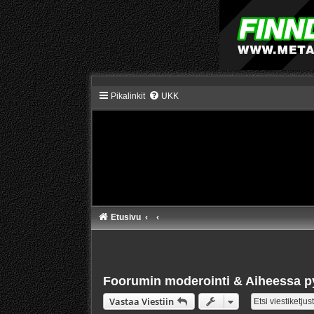
Pikalinkit
UKK
Etusivu
Foorumin moderointi & Aiheessa p
Vastaa Viestiin