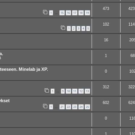
473
423
1
15
16
17
18
19
…
102
114
1
2
3
4
5
16
20
a.
1
68
4
teeseen. Minelab ja XP.
0
10
312
322
1
9
10
11
12
13
…
ykset
602
624
1
21
22
23
24
25
…
0
11
1
11