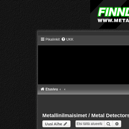
Pikalinkit
UKK
Etusivu
Metallinilmaisimet / Metal Detector
Etsi
Tarke
Uusi Aihe