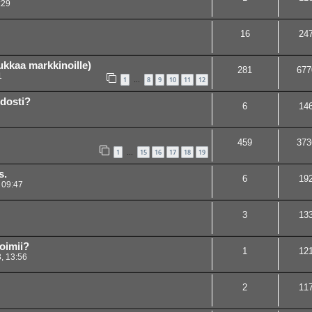
:29
16
24
ukkaa markkinoille)
281
677
1
1
8
9
10
11
12
…
idosti?
6
14
459
373
1
15
16
17
18
19
…
s.
6
19
 09:47
3
13
oimii?
1
12
, 13:56
2
11