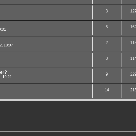
3
12
5
16
0:31
2
11
2, 18:07
0
11
ter?
9
22
, 19:21
14
21