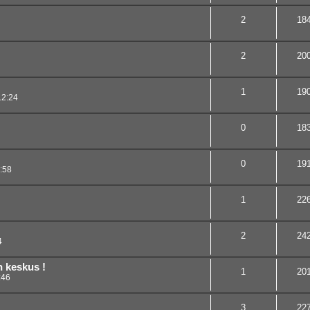
2
18
2
20
1
19
12:24
0
18
0
19
:58
1
22
2
24
4
n keskus !
1
20
:46
3
22