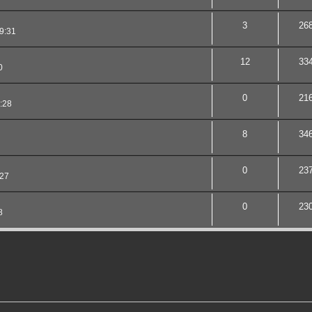
3
26
9:31
12
33
0
0
21
:28
8
34
0
23
:27
0
23
8