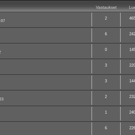
Vastaukset
Lue
2
46
:07
6
24
0
14
2
3
22
3
14
2
23
23
1
24
6
22