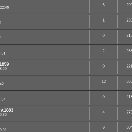
6
29
 22:49
1
23
5
0
21
8
2
26
0:51
 1859
0
22
8:59
12
36
:42
0
21
2:34
 v.1883
4
27
0:30
6
9
30
0:01