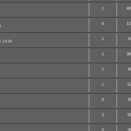
1
40
6
12
0
1
3
, 13:24
1
38
1
4
1
5
0
3
2
5
0
3