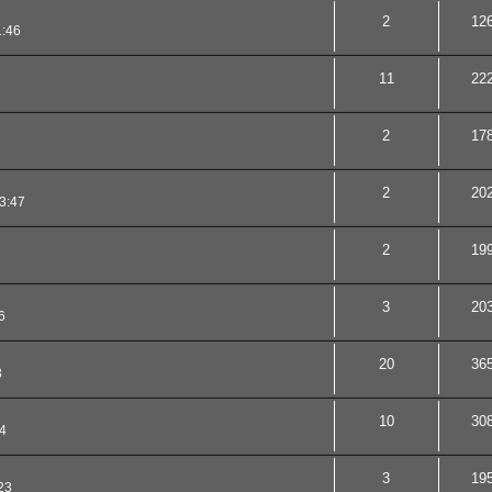
2
12
1:46
11
22
2
17
2
20
3:47
2
19
3
20
6
20
36
3
10
30
4
3
19
23