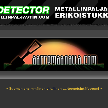
~ Suomen ensimmäinen virallinen aarteenetsintäfoorumi ~
nnettu haku