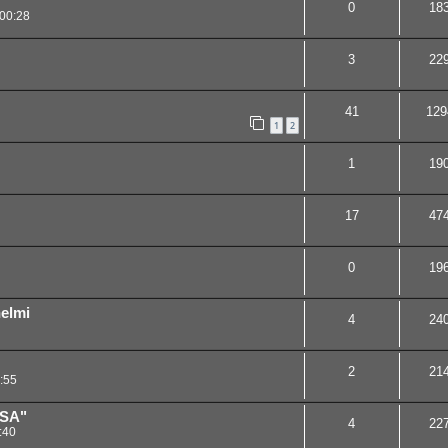
0
18
00:28
3
22
41
129
1
2
1
19
17
47
0
19
elmi
4
24
2
21
:55
ISA"
4
22
:40