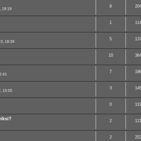
8
20
, 19:19
1
11
5
13
3, 18:39
10
36
7
19
2:41
3
14
, 15:05
0
11
eiksi?
2
12
2
25