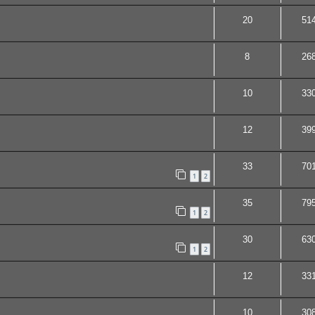
20
51
8
26
10
33
12
39
33
70
1
2
35
79
1
2
30
63
1
2
12
33
10
30