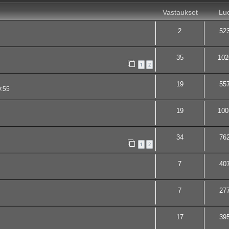
Vastaukset
Lue
2
52
35
102
1
2
19
55
9:55
19
100
34
76
1
2
7
40
7
27
17
39