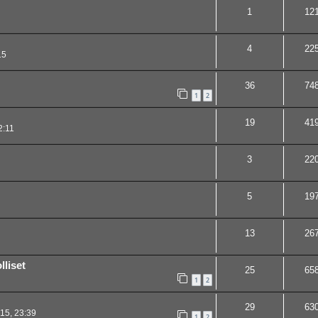
1
12
4
22
15
36
74
1
2
19
41
2:11
3
22
5
19
13
26
lliset
25
65
1
2
29
63
15, 23:39
1
2