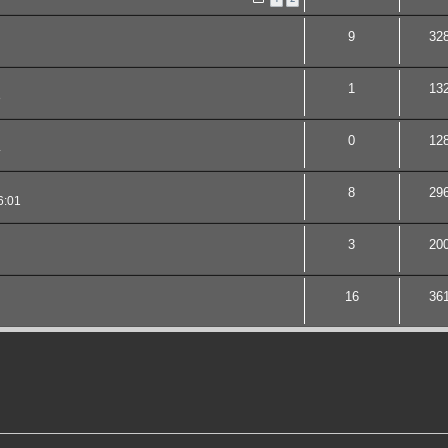
9
32
1
13
8
0
12
4
8
29
6:01
3
20
16
36