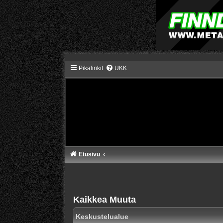
Pikalinkit
UKK
Etusivu
Kaikkea Muuta
Keskustelualue