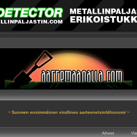
~ Suomen ensimmäinen virallinen aarteenetsintäfoorumi ~
Aiheet
Vie