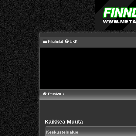
Pikalinkit
UKK
Etusivu
Kaikkea Muuta
Keskustelualue