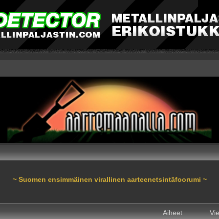
~ Suomen ensimmäinen virallinen aarteenetsintäfoorumi ~
Aiheet
Vie