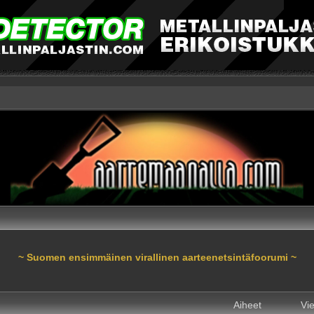
~ Suomen ensimmäinen virallinen aarteenetsintäfoorumi ~
Aiheet
Vie