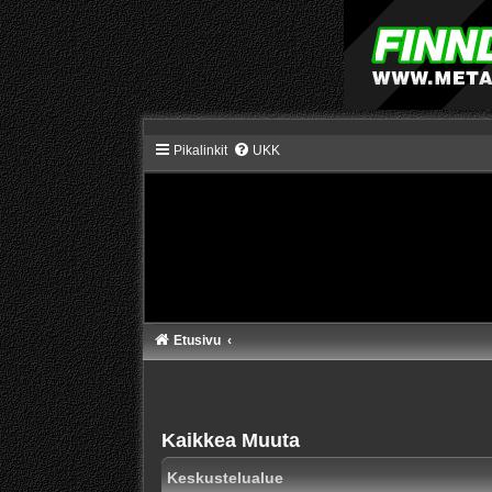
Pikalinkit
UKK
Etusivu
Kaikkea Muuta
Keskustelualue