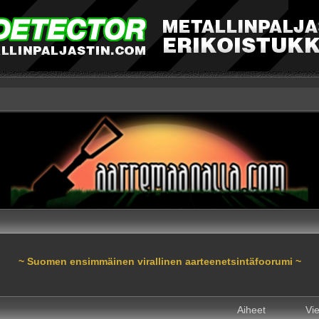
~ Suomen ensimmäinen virallinen aarteenetsintäfoorumi ~
Aiheet
Vie