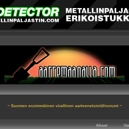
~ Suomen ensimmäinen virallinen aarteenetsintäfoorumi ~
Aiheet
Vie