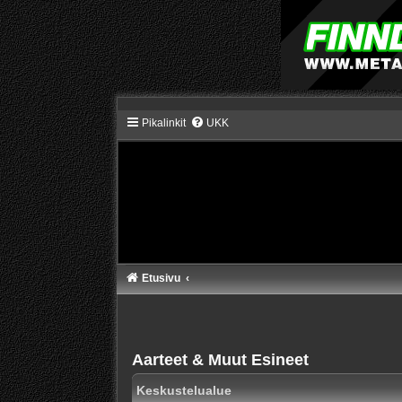
Pikalinkit
UKK
Etusivu
Aarteet & Muut Esineet
Keskustelualue