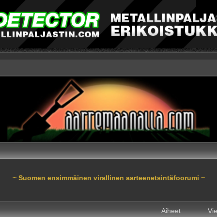
~ Suomen ensimmäinen virallinen aarteenetsintäfoorumi ~
Aiheet
Vie