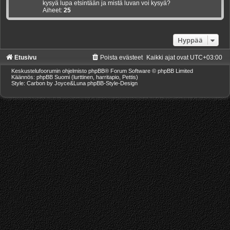
kysyä lupa etsintään ja mistä luvan voi kysyä?
Aiheet:
25
Hyppää
Etusivu
Poista evästeet
Kaikki ajat ovat
UTC+03:00
Keskustelufoorumin ohjelmisto
phpBB
® Forum Software © phpBB Limited
Käännös: phpBB Suomi (lurttinen, harritapio, Pettis)
Style: Carbon by Joyce&Luna
phpBB-Style-Design