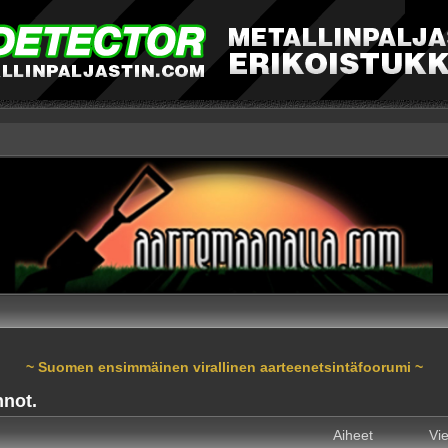
~ Suomen ensimmäinen virallinen aarteenetsintäfoorumi ~
nnot.
Aiheet
Vie