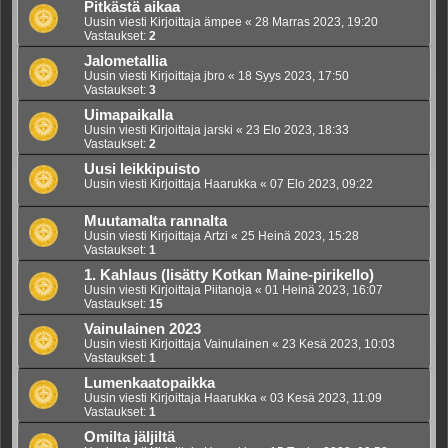
Pitkästä aikaa
Uusin viesti Kirjoittaja
ämpee
«
28 Marras 2023, 19:20
Vastaukset:
2
Jalometallia
Uusin viesti Kirjoittaja
jbro
«
18 Syys 2023, 17:50
Vastaukset:
3
Uimapaikalla
Uusin viesti Kirjoittaja
jarski
«
23 Elo 2023, 18:33
Vastaukset:
2
Uusi leikkipuisto
Uusin viesti Kirjoittaja
Haarukka
«
07 Elo 2023, 09:22
Muutamalta rannalta
Uusin viesti Kirjoittaja
Artzi
«
25 Heinä 2023, 15:28
Vastaukset:
1
1. Kahlaus (lisätty Kotkan Maine-pirikello)
Uusin viesti Kirjoittaja
Piitanoja
«
01 Heinä 2023, 16:07
Vastaukset:
15
Vainulainen 2023
Uusin viesti Kirjoittaja
Vainulainen
«
23 Kesä 2023, 10:03
Vastaukset:
1
Lumenkaatopaikka
Uusin viesti Kirjoittaja
Haarukka
«
03 Kesä 2023, 11:09
Vastaukset:
1
Omilta jäljiltä