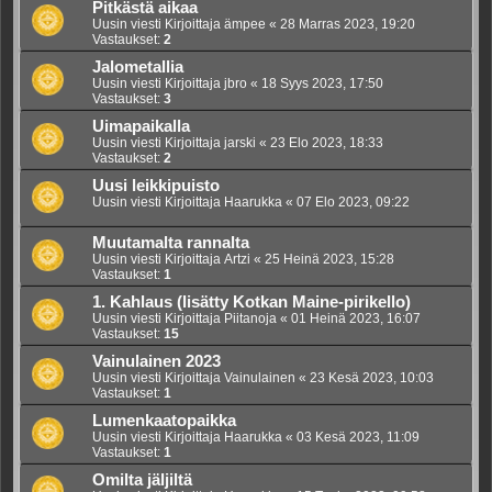
Pitkästä aikaa
Uusin viesti Kirjoittaja
ämpee
«
28 Marras 2023, 19:20
Vastaukset:
2
Jalometallia
Uusin viesti Kirjoittaja
jbro
«
18 Syys 2023, 17:50
Vastaukset:
3
Uimapaikalla
Uusin viesti Kirjoittaja
jarski
«
23 Elo 2023, 18:33
Vastaukset:
2
Uusi leikkipuisto
Uusin viesti Kirjoittaja
Haarukka
«
07 Elo 2023, 09:22
Muutamalta rannalta
Uusin viesti Kirjoittaja
Artzi
«
25 Heinä 2023, 15:28
Vastaukset:
1
1. Kahlaus (lisätty Kotkan Maine-pirikello)
Uusin viesti Kirjoittaja
Piitanoja
«
01 Heinä 2023, 16:07
Vastaukset:
15
Vainulainen 2023
Uusin viesti Kirjoittaja
Vainulainen
«
23 Kesä 2023, 10:03
Vastaukset:
1
Lumenkaatopaikka
Uusin viesti Kirjoittaja
Haarukka
«
03 Kesä 2023, 11:09
Vastaukset:
1
Omilta jäljiltä