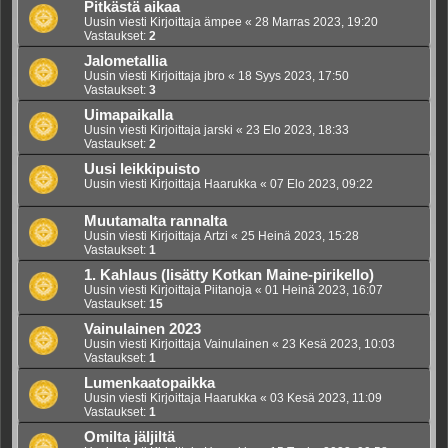
Pitkästä aikaa
Uusin viesti Kirjoittaja
ämpee
«
28 Marras 2023, 19:20
Vastaukset:
2
Jalometallia
Uusin viesti Kirjoittaja
jbro
«
18 Syys 2023, 17:50
Vastaukset:
3
Uimapaikalla
Uusin viesti Kirjoittaja
jarski
«
23 Elo 2023, 18:33
Vastaukset:
2
Uusi leikkipuisto
Uusin viesti Kirjoittaja
Haarukka
«
07 Elo 2023, 09:22
Muutamalta rannalta
Uusin viesti Kirjoittaja
Artzi
«
25 Heinä 2023, 15:28
Vastaukset:
1
1. Kahlaus (lisätty Kotkan Maine-pirikello)
Uusin viesti Kirjoittaja
Piitanoja
«
01 Heinä 2023, 16:07
Vastaukset:
15
Vainulainen 2023
Uusin viesti Kirjoittaja
Vainulainen
«
23 Kesä 2023, 10:03
Vastaukset:
1
Lumenkaatopaikka
Uusin viesti Kirjoittaja
Haarukka
«
03 Kesä 2023, 11:09
Vastaukset:
1
Omilta jäljiltä