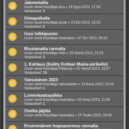
Jalometallia
Uusin viesti Kirjoittaja
jbro
«
18 Syys 2023, 17:50
Vastaukset:
3
Uimapaikalla
Uusin viesti Kirjoittaja
jarski
«
23 Elo 2023, 18:33
Vastaukset:
2
Uusi leikkipuisto
Uusin viesti Kirjoittaja
Haarukka
«
07 Elo 2023, 09:22
Muutamalta rannalta
Uusin viesti Kirjoittaja
Artzi
«
25 Heinä 2023, 15:28
Vastaukset:
1
1. Kahlaus (lisätty Kotkan Maine-pirikello)
Uusin viesti Kirjoittaja
Piitanoja
«
01 Heinä 2023, 16:07
Vastaukset:
15
Vainulainen 2023
Uusin viesti Kirjoittaja
Vainulainen
«
23 Kesä 2023, 10:03
Vastaukset:
1
Lumenkaatopaikka
Uusin viesti Kirjoittaja
Haarukka
«
03 Kesä 2023, 11:09
Vastaukset:
1
Omilta jäljiltä
Uusin viesti Kirjoittaja
Haarukka
«
15 Touko 2023, 09:58
Ensimmäinen hopeasormus rannalta