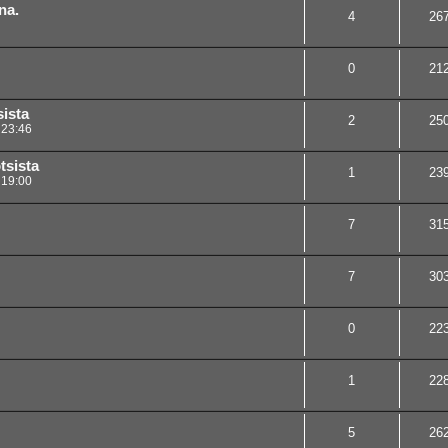
na.
4
26
0
21
ista
2
25
 23:46
tsista
1
23
 19:00
7
31
7
30
0
22
1
22
5
26