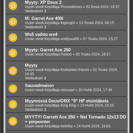
Myyty: XP Deus 2
Uusin viesti Kirjoittaja
Pronssikirves
«
02 Kesä 2024, 16:37
Vastaukset:
1
M: Garret Ace 400i
Uusin viesti Kirjoittaja
Ingengör
«
13 Touko 2024, 08:15
Vastaukset:
1
Ws5 vaihto ws4
Uusin viesti Kirjoittaja
andrjuxa89
«
07 Touko 2024, 23:27
Myyty: Garret Ace 250
Uusin viesti Kirjoittaja
Pastori
«
05 Touko 2024, 16:57
Myyty
Uusin viesti Kirjoittaja
Kiukaisten Paroni
«
02 Touko 2024,
14:45
Vastaukset:
1
Sauvailmaisin
Uusin viesti Kirjoittaja
nilosaari
«
20 Huhti 2024, 17:49
Myynnissä Deus/ORX "9" HF etsintäkela
Uusin viesti Kirjoittaja
King King
«
19 Huhti 2024, 16:55
Vastaukset:
1
MYYTY! Garrett Ace 250 + Nel Tornado 12x13 DD
+ pinpointer
Uusin viesti Kirjoittaja
helmha
«
14 Huhti 2024, 19:03