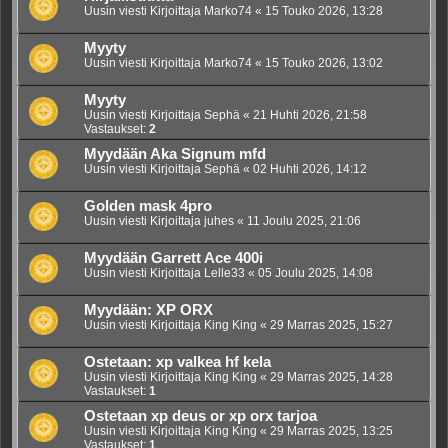
Uusin viesti Kirjoittaja
Marko74
«
15 Touko 2026, 13:28
Myyty
Uusin viesti Kirjoittaja
Marko74
«
15 Touko 2026, 13:02
Myyty
Uusin viesti Kirjoittaja
Sephä
«
21 Huhti 2026, 21:58
Vastaukset:
2
Myydään Aka Signum mfd
Uusin viesti Kirjoittaja
Sephä
«
02 Huhti 2026, 14:12
Golden mask 4pro
Uusin viesti Kirjoittaja
juhes
«
11 Joulu 2025, 21:06
Myydään Garrett Ace 400i
Uusin viesti Kirjoittaja
Lelle33
«
05 Joulu 2025, 14:08
Myydään: XP ORX
Uusin viesti Kirjoittaja
King King
«
29 Marras 2025, 15:27
Ostetaan: xp valkea hf kela
Uusin viesti Kirjoittaja
King King
«
29 Marras 2025, 14:28
Vastaukset:
1
Ostetaan xp deus or xp orx tarjoa
Uusin viesti Kirjoittaja
King King
«
29 Marras 2025, 13:25
Vastaukset:
1