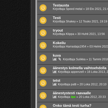
Testausta
Kirjoittaja
Speed metal
»
18 Elo 2021, 21:
Testi
Kirjoittaja
Shakey
»
12 Touko 2021, 19:19
tryout
Kirjoittaja
Klippa
»
30 Huhti 2021, 13:56
Kokeilu
Kirjoittaja
Harrastaja1954
»
03 Helmi 2021
kuva
Kirjoittaja
Sulikka
»
11 Tammi 2016
äänestys kolmella vaihtoehdolla
Kirjoittaja
appenzell
»
16 Loka 2013, 
tetst
Kirjoittaja
patti
»
20 Loka 2012, 20:10
äänestystesti raavaalle
Kirjoittaja
iipe
»
20 Loka 2012, 20:33
Onko tämä testi turha?