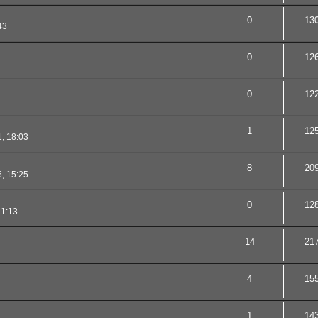
0
13
43
0
12
0
12
1
12
, 18:03
8
20
, 15:25
0
12
21:13
14
21
4
15
1
14