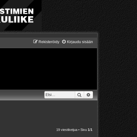
Rekisteröidy
Kirjaudu sisään
Etsi
Tarkennettu haku
19 viestiketjua • Sivu
1
/
1