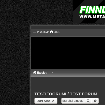
Pikalinkit
UKK
Etusivu
TESTIFOORUMI / TEST FORUM
Etsi
Tarke
Uusi Aihe