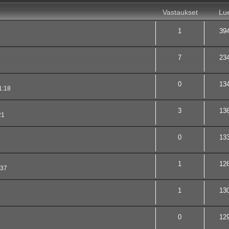
Vastaukset
Lue
1
39
7
23
0
13
1:18
3
13
21
0
13
1
12
:37
1
13
0
12