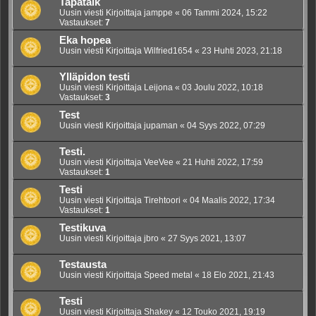
Tapatalk
Uusin viesti Kirjoittaja
jamppe
«
06 Tammi 2024, 15:22
Vastaukset:
7
Eka hopea
Uusin viesti Kirjoittaja
Wilfried1654
«
23 Huhti 2023, 21:18
Ylläpidon testi
Uusin viesti Kirjoittaja
Leijona
«
03 Joulu 2022, 10:18
Vastaukset:
3
Test
Uusin viesti Kirjoittaja
jupaman
«
04 Syys 2022, 07:29
Testi.
Uusin viesti Kirjoittaja
VeeVee
«
21 Huhti 2022, 17:59
Vastaukset:
1
Testi
Uusin viesti Kirjoittaja
Tirehtoori
«
04 Maalis 2022, 17:34
Vastaukset:
1
Testikuva
Uusin viesti Kirjoittaja
jbro
«
27 Syys 2021, 13:07
Testausta
Uusin viesti Kirjoittaja
Speed metal
«
18 Elo 2021, 21:43
Testi
Uusin viesti Kirjoittaja
Shakey
«
12 Touko 2021, 19:19