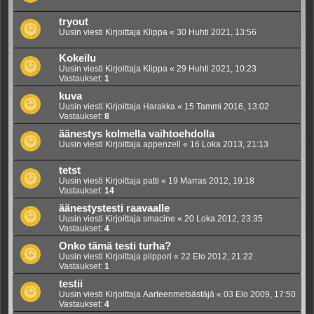
tryout
Uusin viesti Kirjoittaja
Klippa
«
30 Huhti 2021, 13:56
Kokeilu
Uusin viesti Kirjoittaja
Klippa
«
29 Huhti 2021, 10:23
Vastaukset:
1
kuva
Uusin viesti Kirjoittaja
Harakka
«
15 Tammi 2016, 13:02
Vastaukset:
8
äänestys kolmella vaihtoehdolla
Uusin viesti Kirjoittaja
appenzell
«
16 Loka 2013, 21:13
tetst
Uusin viesti Kirjoittaja
patti
«
19 Marras 2012, 19:18
Vastaukset:
14
äänestystesti raavaalle
Uusin viesti Kirjoittaja
smacine
«
20 Loka 2012, 23:35
Vastaukset:
4
Onko tämä testi turha?
Uusin viesti Kirjoittaja
piippori
«
22 Elo 2012, 21:22
Vastaukset:
1
testii
Uusin viesti Kirjoittaja
Aarteenmetsästäjä
«
03 Elo 2009, 17:50
Vastaukset:
4