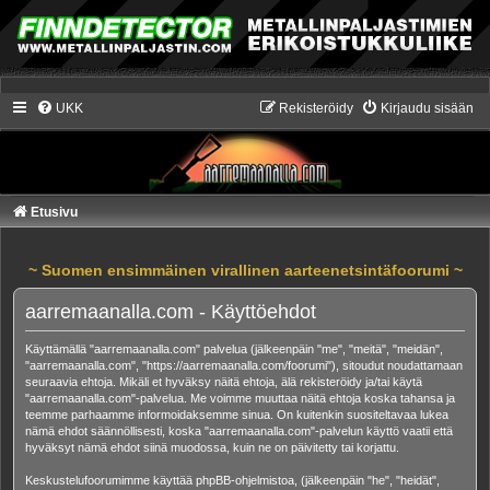
UKK
Rekisteröidy
Kirjaudu sisään
Etusivu
~ Suomen ensimmäinen virallinen aarteenetsintäfoorumi ~
aarremaanalla.com - Käyttöehdot
Käyttämällä "aarremaanalla.com" palvelua (jälkeenpäin "me", "meitä", "meidän",
"aarremaanalla.com", "https://aarremaanalla.com/foorumi"), sitoudut noudattamaan
seuraavia ehtoja. Mikäli et hyväksy näitä ehtoja, älä rekisteröidy ja/tai käytä
"aarremaanalla.com"-palvelua. Me voimme muuttaa näitä ehtoja koska tahansa ja
teemme parhaamme informoidaksemme sinua. On kuitenkin suositeltavaa lukea
nämä ehdot säännöllisesti, koska "aarremaanalla.com"-palvelun käyttö vaatii että
hyväksyt nämä ehdot siinä muodossa, kuin ne on päivitetty tai korjattu.
Keskustelufoorumimme käyttää phpBB-ohjelmistoa, (jälkeenpäin "he", "heidät",