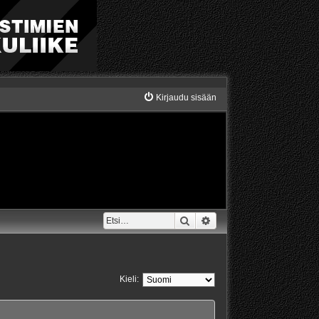
Kirjaudu sisään
Etsi
Tarkennettu haku
Kieli: