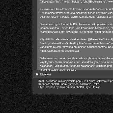
(jälkeenpäin "he", "heitä", "heidän", "phpBB-ohjelmisto", "ww
Tietojasi kerätään kahdella tavalla: Selaamalla "aarremaanalla
Ensimmäiset kaksi evästettä sisältävät tiedon käyttäjän yksi
selannut joitakin viestejä "aarremaanalla.com"-sivustolla ja
Saatamme myös luoda phpBB-ohjelmiston ulkopuolisen evästeen
luomaa sisältöä. Toinen tapa, jolla keräämme tietoa on se, mi
"aarremaanalla.com"-sivustolle (jälkeenpäin "omat tunnuksesi"
Käyttäjätiliin tallennetaan ainakin nimesi (jälkeenpäin "käytt
"sähköpostiosoitteesi"). Käyttäjätilisi "aarremaanalla.com"-si
vaadimme rekisteröityessä on meidän hallinnassamme. Kaikissa
muokkaamalla omia asetuksiasi.
Salasanasi on turvattu koodaamalla se yhdensuuntaisella men
käyttäjätiliisi "aarremaanalla.com"-sivustolla, joten pidä s
salasanasi. Voit käyttää "unohdin salasanani" toimintoa ph
ja voit kirjautua jälleen sisään.
Etusivu
Keskustelufoorumin ohjelmisto
phpBB
® Forum Software © ph
Käännös: phpBB Suomi (lurttinen, harritapio, Pettis)
Style: Carbon by Joyce&Luna
phpBB-Style-Design