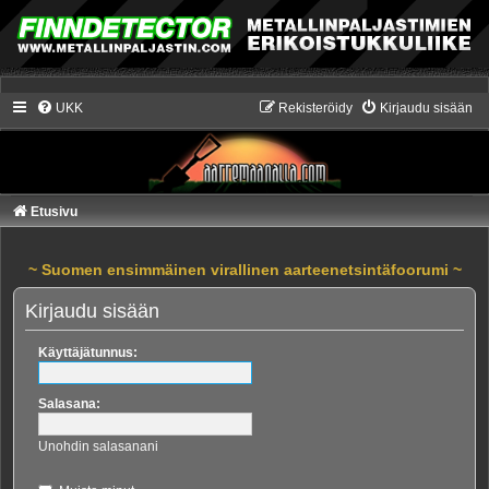
UKK
Rekisteröidy
Kirjaudu sisään
Etusivu
~ Suomen ensimmäinen virallinen aarteenetsintäfoorumi ~
Kirjaudu sisään
Käyttäjätunnus:
Salasana:
Unohdin salasanani