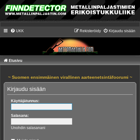
UKK
Rekisteröidy
Kirjaudu sisään
Etusivu
~ Suomen ensimmäinen virallinen aarteenetsintäfoorumi ~
Kirjaudu sisään
Käyttäjätunnus:
Salasana:
Unohdin salasanani