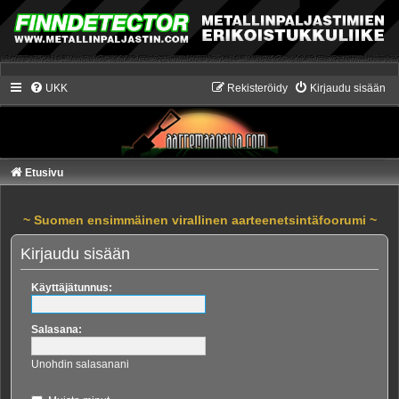
UKK
Rekisteröidy
Kirjaudu sisään
Etusivu
~ Suomen ensimmäinen virallinen aarteenetsintäfoorumi ~
Kirjaudu sisään
Käyttäjätunnus:
Salasana:
Unohdin salasanani