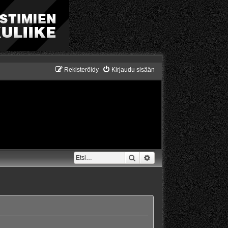
Rekisteröidy
Kirjaudu sisään
Etsi
Tarkennettu haku