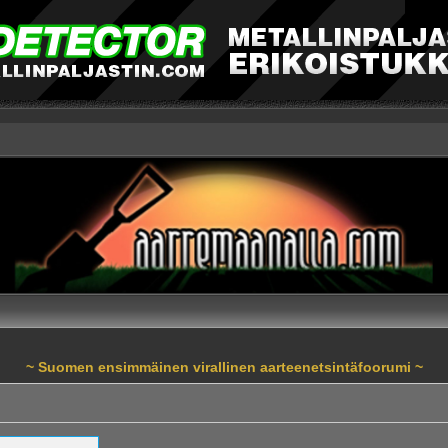
~ Suomen ensimmäinen virallinen aarteenetsintäfoorumi ~