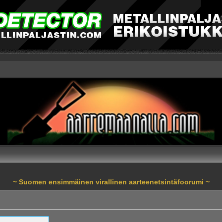
~ Suomen ensimmäinen virallinen aarteenetsintäfoorumi ~