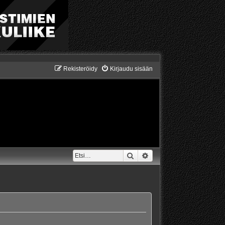
Rekisteröidy
Kirjaudu sisään
Etsi
Tarkennettu haku