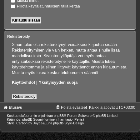
Muista minut
Piilota käyttäjätunnukseni tällä kertaa
Rekisteröidy
Sinun tulee olla rekisteröitynyt voidaksesi kirjautua sisään.
Rekisteröityminen vie vain hetken, mutta antaa sinulle lisää
mahdollisuuksia. Sivuston ylläpitäjä voi myös antaa
erityisoikeuksia rekisteröityneille käyttäjille. Muista lukea
käyttöehtomme ja siihen liittyvät käytännöt ennen kirjautumista.
Muista myös lukea keskustelufoorumin säännöt.
Käyttöehdot
|
Yksityisyyden suoja
Rekisteröidy
Etusivu
Poista evästeet
Kaikki ajat ovat
UTC+03:00
Keskustelufoorumin ohjelmisto
phpBB
® Forum Software © phpBB Limited
Käännös: phpBB Suomi (lurttinen, harritapio, Pettis)
Style: Carbon by Joyce&Luna
phpBB-Style-Design