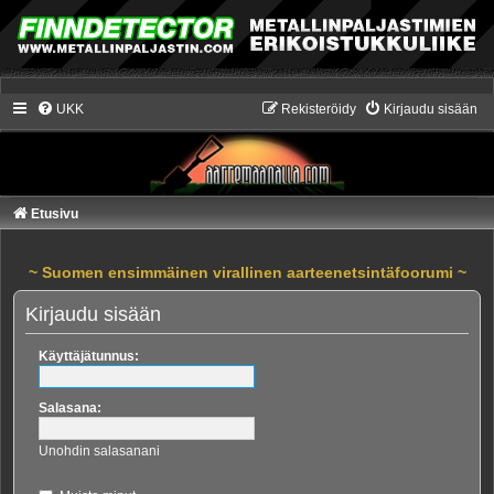
UKK
Rekisteröidy
Kirjaudu sisään
Etusivu
~ Suomen ensimmäinen virallinen aarteenetsintäfoorumi ~
Kirjaudu sisään
Käyttäjätunnus:
Salasana:
Unohdin salasanani