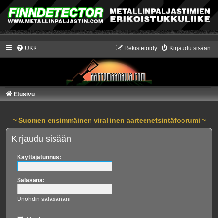
UKK
Rekisteröidy
Kirjaudu sisään
Etusivu
~ Suomen ensimmäinen virallinen aarteenetsintäfoorumi ~
Kirjaudu sisään
Käyttäjätunnus:
Salasana:
Unohdin salasanani