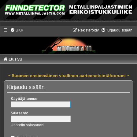
UKK
Rekisteröidy
Kirjaudu sisään
Etusivu
~ Suomen ensimmäinen virallinen aarteenetsintäfoorumi ~
Kirjaudu sisään
Käyttäjätunnus:
Salasana:
Unohdin salasanani