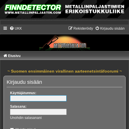
UKK
Rekisteröidy
Kirjaudu sisään
Etusivu
~ Suomen ensimmäinen virallinen aarteenetsintäfoorumi ~
Kirjaudu sisään
Käyttäjätunnus:
Salasana:
Unohdin salasanani