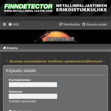
UKK
Rekisteröidy
Kirjaudu sisään
Etusivu
~ Suomen ensimmäinen virallinen aarteenetsintäfoorumi ~
Kirjaudu sisään
Käyttäjätunnus:
Salasana:
Unohdin salasanani