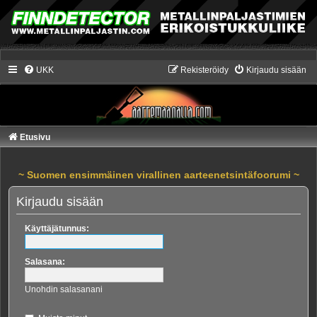
UKK
Rekisteröidy
Kirjaudu sisään
Etusivu
~ Suomen ensimmäinen virallinen aarteenetsintäfoorumi ~
Kirjaudu sisään
Käyttäjätunnus:
Salasana:
Unohdin salasanani