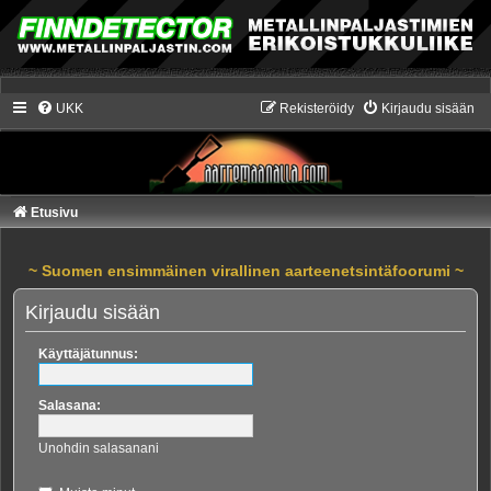
UKK
Rekisteröidy
Kirjaudu sisään
Etusivu
~ Suomen ensimmäinen virallinen aarteenetsintäfoorumi ~
Kirjaudu sisään
Käyttäjätunnus:
Salasana:
Unohdin salasanani