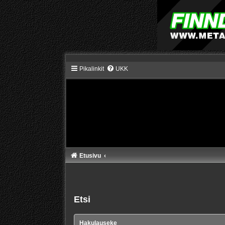
Pikalinkit
UKK
Etusivu
Etsi
Hakulauseke