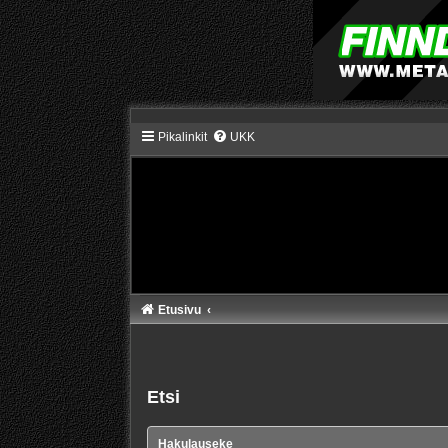
Pikalinkit
UKK
Etusivu
Etsi
Hakulauseke