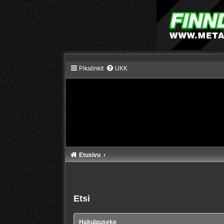
Pikalinkit
UKK
Etusivu
Etsi
Hakulauseke