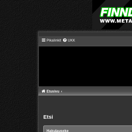
Pikalinkit
UKK
Etusivu
Etsi
Hakulauseke