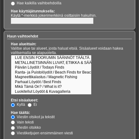
Hae kaikilla vaihtoehdoilla
Hae käyttäjätunnuksella:
Käytä *-merkkiä jokerimerkkinä osittaisiin hakuihin.
Haun vaihtoehdot
Hae alueittain:
Valitse alue tai alueet, josta haluat etsiä. Sisäalueet voidaan hakea
valitsemalla se alapuolelta.
Etsi sisäalueet:
Kyllä
Ei
Hae täältä:
Viestin otsikot ja tekstit
Vain teksti
Viestin otsikko
Viestiketjujen ensimmäinen viesti