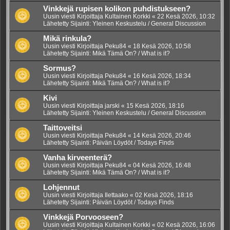
Vinkkejä rupisen kolikon puhdistukseen?
Uusin viesti Kirjoittaja
Kultainen Korkki
«
22 Kesä 2026, 10:32
Lähetetty Sijainti:
Yleinen Keskustelu / General Discussion
Mikä rinkula?
Uusin viesti Kirjoittaja
Peku84
«
18 Kesä 2026, 10:58
Lähetetty Sijainti:
Mikä Tämä On? / What is it?
Sormus?
Uusin viesti Kirjoittaja
Peku84
«
16 Kesä 2026, 18:34
Lähetetty Sijainti:
Mikä Tämä On? / What is it?
Kivi
Uusin viesti Kirjoittaja
jarski
«
15 Kesä 2026, 18:16
Lähetetty Sijainti:
Yleinen Keskustelu / General Discussion
Taittoveitsi
Uusin viesti Kirjoittaja
Peku84
«
14 Kesä 2026, 20:46
Lähetetty Sijainti:
Päivän Löydöt / Todays Finds
Vanha kirveenterä?
Uusin viesti Kirjoittaja
Peku84
«
04 Kesä 2026, 16:48
Lähetetty Sijainti:
Mikä Tämä On? / What is it?
Lohjennut
Uusin viesti Kirjoittaja
Ilettaako
«
02 Kesä 2026, 18:16
Lähetetty Sijainti:
Päivän Löydöt / Todays Finds
Vinkkejä Porvooseen?
Uusin viesti Kirjoittaja
Kultainen Korkki
«
02 Kesä 2026, 16:06